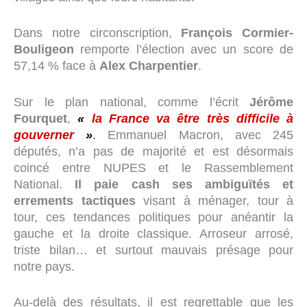
Dans notre circonscription,
François Cormier-
Bouligeon
remporte l’élection avec un score de
57,14 % face à
Alex Charpentier
.
Sur le plan national, comme l’écrit
Jérôme
Fourquet
,
«
la France va être très difficile à
gouverner
»
.
Emmanuel Macron, avec 245
députés, n’a pas de majorité et est désormais
coincé entre NUPES et le Rassemblement
National.
Il paie cash ses ambiguïtés et
errements tactiques
visant à ménager, tour à
tour, ces tendances politiques pour anéantir la
gauche et la droite classique. Arroseur arrosé,
triste bilan… et surtout mauvais présage pour
notre pays.
Au-delà des résultats, il est regrettable que les