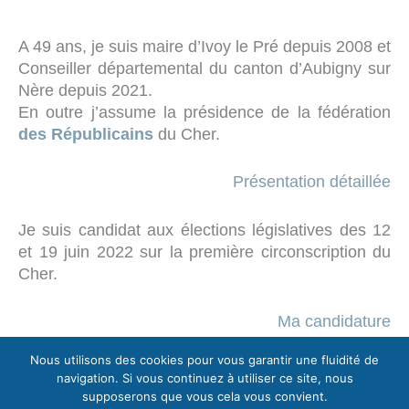
A 49 ans, je suis maire d’Ivoy le Pré depuis 2008 et
Conseiller départemental du canton d’Aubigny sur
Nère depuis 2021.
En outre j’assume la présidence de la fédération
des Républicains
du Cher.
Présentation détaillée
Je suis candidat aux élections législatives des 12
et 19 juin 2022 sur la première circonscription du
Cher.
Ma candidature
Nous utilisons des cookies pour vous garantir une fluidité de
navigation. Si vous continuez à utiliser ce site, nous
supposerons que vous cela vous convient.