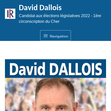
Aller
David Dallois
au
contenu
Candidat aux élections législatives 2022 - 1ère
circonscription du Cher
Navigation
Navigation