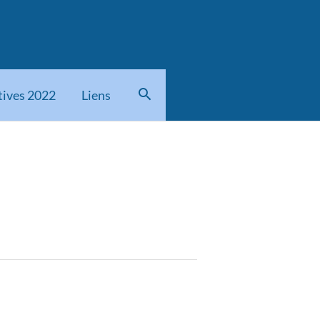
tives 2022
Liens