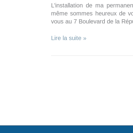
L’installation de ma permane
même sommes heureux de vous 
vous au 7 Boulevard de la Rép
Ma
Lire la suite »
permanence