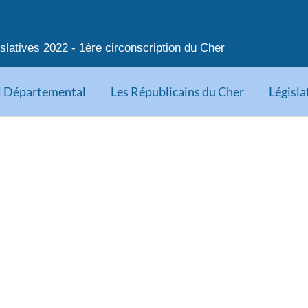
slatives 2022 - 1ère circonscription du Cher
l Départemental
Les Républicains du Cher
Législa