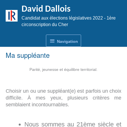
Aller
David Dallois
au
contenu
Candidat aux élections législatives 2022 - 1ère
circonscription du Cher
Navigation
Navigation
Ma suppléante
Parité, jeunesse et équilibre territorial.
Choisir un ou une suppléant(e) est parfois un choix
difficile. À mes yeux, plusieurs critères me
semblaient incontournables.
Nous sommes au 21ème siècle et