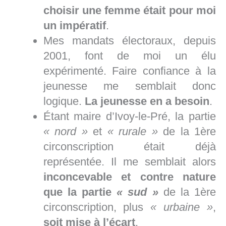
choisir une femme était pour moi
un impératif
.
Mes mandats électoraux, depuis
2001, font de moi un élu
expérimenté. Faire confiance à la
jeunesse me semblait donc
logique.
La jeunesse en a besoin
.
Étant maire d’Ivoy-le-Pré, la partie
« nord »
et
« rurale »
de la 1ère
circonscription était déjà
représentée. Il me semblait alors
inconcevable et contre nature
que la partie
« sud »
de la 1ère
circonscription, plus
« urbaine »
,
soit mise à l’écart
.